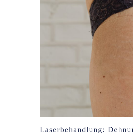
Laserbehandlung: Dehnun