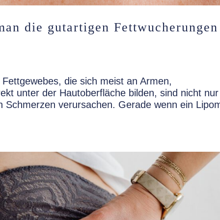
an die gutartigen Fettwucherungen
 Fettgewebes, die sich meist an Armen,
t unter der Hautoberfläche bilden, sind nicht nur
uch Schmerzen verursachen. Gerade wenn ein Lipo