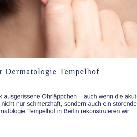
er Dermatologie Tempelhof
k ausgerissene Ohrläppchen – auch wenn die akut
n nicht nur schmerzhaft, sondern auch ein störende
matologie Tempelhof in Berlin rekonstruieren wir