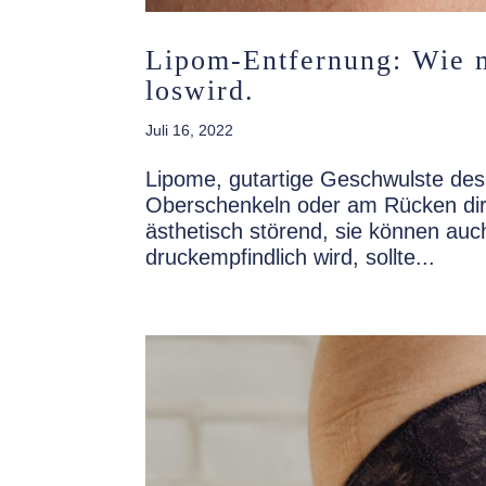
Lipom-Entfernung: Wie m
loswird.
Juli 16, 2022
Lipome, gutartige Geschwulste des
Oberschenkeln oder am Rücken direk
ästhetisch störend, sie können a
druckempfindlich wird, sollte...