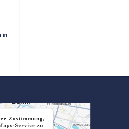
 in
hre Zustimmung,
Maps-Service zu