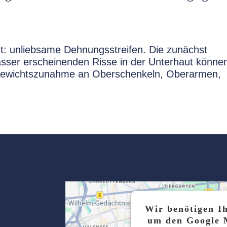
t: unliebsame Dehnungsstreifen. Die zunächst
asser erscheinenden Risse in der Unterhaut können
 Gewichtszunahme an Oberschenkeln, Oberarmen,
Wir benötigen I
um den Google 