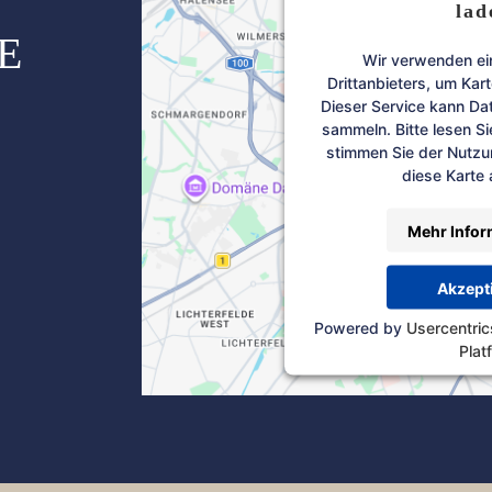
lad
E
Wir verwenden ei
Drittanbieters, um Kar
Dieser Service kann Dat
sammeln. Bitte lesen Si
stimmen Sie der Nutzu
diese Karte
Mehr Infor
Akzept
Powered by
Usercentri
Plat