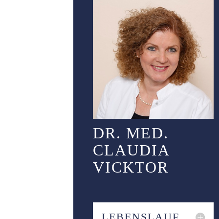
DR. MED.
CLAUDIA
VICKTOR
LEBENSLAUF