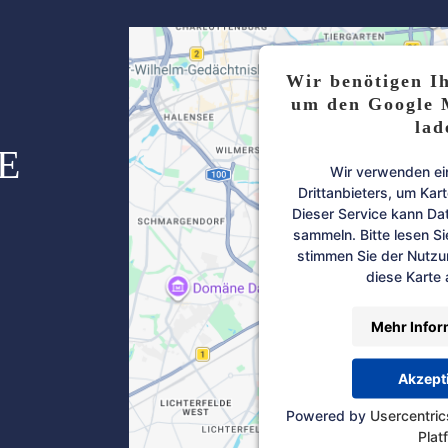
Wir benötigen I
um den Google 
lad
E
Wir verwenden ei
Drittanbieters, um Kar
Dieser Service kann Dat
sammeln. Bitte lesen Si
stimmen Sie der Nutzu
diese Karte
Mehr Infor
Akzept
Powered by
Usercentri
Plat