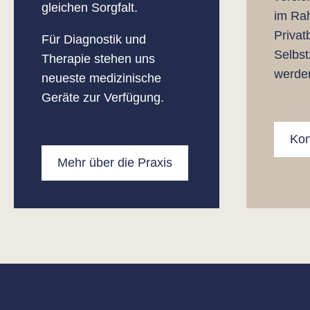
gleichen Sorgfalt.
im Ra
Priva
Für Diagnostik und
Selbst
Therapie stehen uns
werde
neueste medizinische
Geräte zur Verfügung.
Kon
Mehr über die Praxis