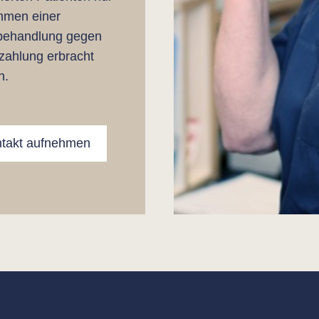
hmen einer
tbehandlung gegen
zahlung erbracht
n.
takt aufnehmen