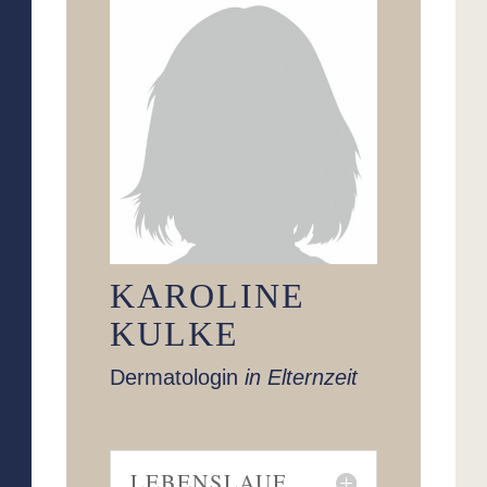
KAROLINE
KULKE
Dermatologin
in Elternzeit
LEBENSLAUF