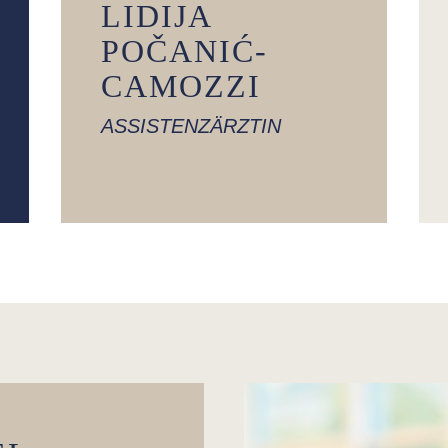
LIDIJA
POČANIĆ-
CAMOZZI
ASSISTENZÄRZTIN