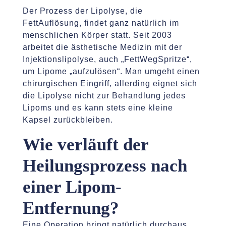
Der Prozess der Lipolyse, die
FettAuflösung, findet ganz natürlich im
menschlichen Körper statt. Seit 2003
arbeitet die ästhetische Medizin mit der
Injektionslipolyse, auch „FettWegSpritze“,
um Lipome „aufzulösen“. Man umgeht einen
chirurgischen Eingriff, allerding eignet sich
die Lipolyse nicht zur Behandlung jedes
Lipoms und es kann stets eine kleine
Kapsel zurückbleiben.
Wie verläuft der
Heilungsprozess nach
einer Lipom-
Entfernung?
Eine Operation bringt natürlich durchaus