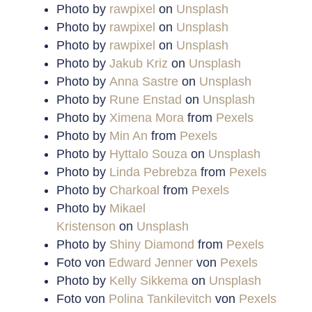
Photo by
rawpixel
on
Unsplash
Photo by
rawpixel
on
Unsplash
Photo by
rawpixel
on
Unsplash
Photo by
Jakub Kriz
on
Unsplash
Photo by
Anna Sastre
on
Unsplash
Photo by
Rune Enstad
on
Unsplash
Photo by
Ximena Mora
from
Pexels
Photo by
Min An
from
Pexels
Photo by
Hyttalo Souza
on
Unsplash
Photo by
Linda Pebrebza
from
Pexels
Photo by
Charkoal
from
Pexels
Photo by
Mikael
Kristenson
on
Unsplash
Photo by
Shiny Diamond
from
Pexels
Foto von
Edward Jenner
von
Pexels
Photo by
Kelly Sikkema
on
Unsplash
Foto von
Polina Tankilevitch
von
Pexels