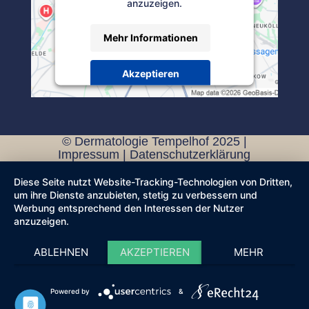
anzuzeigen.
Mehr Informationen
Akzeptieren
Powered by
Usercentrics Consent
Management Platform
© Dermatologie Tempelhof 2025 |
Impressum
|
Datenschutzerklärung
Diese Seite nutzt Website-Tracking-Technologien von Dritten,
um ihre Dienste anzubieten, stetig zu verbessern und
Werbung entsprechend den Interessen der Nutzer
anzuzeigen.
ABLEHNEN
AKZEPTIEREN
MEHR
Powered by
&