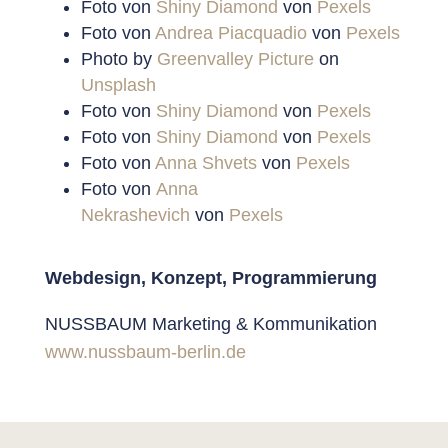
Foto von
Shiny Diamond
von
Pexels
Foto von
Andrea Piacquadio
von
Pexels
Photo by
Greenvalley Picture
on
Unsplash
Foto von
Shiny Diamond
von
Pexels
Foto von
Shiny Diamond
von
Pexels
Foto von
Anna Shvets
von
Pexels
Foto von
Anna
Nekrashevich
von
Pexels
Webdesign, Konzept, Programmierung
NUSSBAUM Marketing & Kommunikation
www.nussbaum-berlin.de