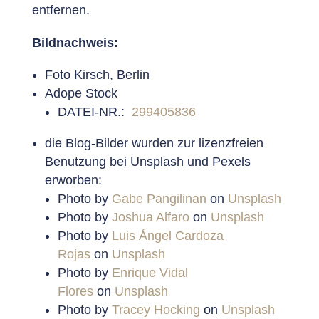
entfernen.
Bildnachweis:
Foto Kirsch, Berlin
Adope Stock
DATEI-NR.:
299405836
die Blog-Bilder wurden zur lizenzfreien
Benutzung bei Unsplash und Pexels
erworben:
Photo by
Gabe Pangilinan
on
Unsplash
Photo by
Joshua Alfaro
on
Unsplash
Photo by
Luis Ángel Cardoza
Rojas
on
Unsplash
Photo by
Enrique Vidal
Flores
on
Unsplash
Photo by
Tracey Hocking
on
Unsplash