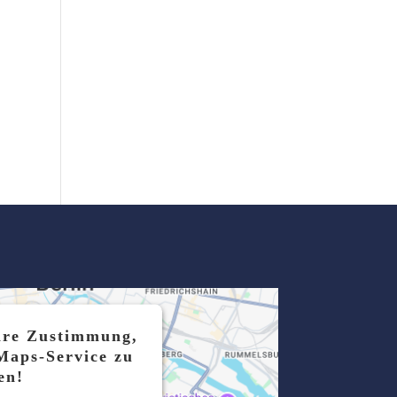
hre Zustimmung,
Maps-Service zu
en!