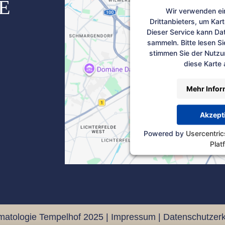
E
Wir verwenden ei
Drittanbieters, um Kar
Dieser Service kann Dat
sammeln. Bitte lesen Si
stimmen Sie der Nutzu
diese Karte
Mehr Infor
Akzept
Powered by
Usercentri
Plat
matologie Tempelhof 2025 |
Impressum
|
Datenschutzerk