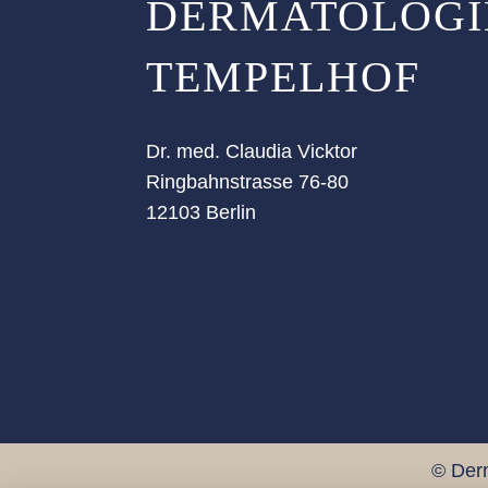
DERMATOLOGI
TEMPELHOF
Dr. med. Claudia Vicktor
Ringbahnstrasse 76-80
12103 Berlin
© Der