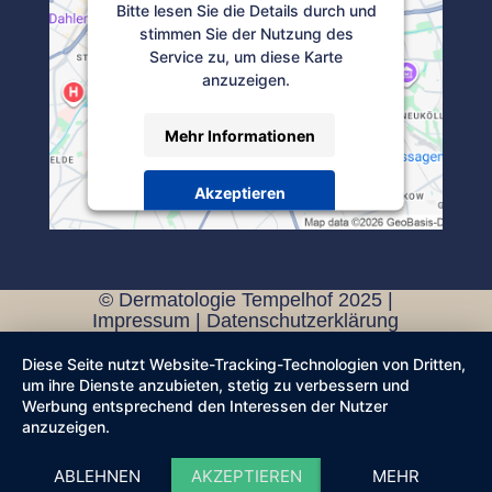
Bitte lesen Sie die Details durch und
stimmen Sie der Nutzung des
Service zu, um diese Karte
anzuzeigen.
Mehr Informationen
Akzeptieren
Powered by
Usercentrics Consent
Management Platform
© Dermatologie Tempelhof 2025 |
Impressum
|
Datenschutzerklärung
Diese Seite nutzt Website-Tracking-Technologien von Dritten,
um ihre Dienste anzubieten, stetig zu verbessern und
Werbung entsprechend den Interessen der Nutzer
anzuzeigen.
ABLEHNEN
AKZEPTIEREN
MEHR