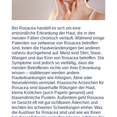
Bei Rosacea handelt es sich um eine
entzündliche Erkrankung der Haut, die in den
meisten Fällen chronisch verläuft. Während einige
Patienten nur zeitweise von Rosacea betroffen
sind, treten die Hautveränderungen bei anderen
nahezu durchgehend auf. Meist sind Stirn, Nase,
Wangen und das Kinn von Rosacea betroffen. Die
Symptome sind jedoch so vielfältig, dass die
meisten Betroffenen nichts von ihrer Erkrankung
wissen – stattdessen werden andere
Hauterkrankungen wie Allergien, Akne oder
Neurodermitis vermutet. Klassische Anzeichen für
Rosacea sind dauerhafte Rötungen der Haut,
kleine Knötchen (auch Papeln genannt) und
blasenähnliche Pusteln. Außerdem geht Rosacea
im Gesicht oft mit gut sichtbaren Äderchen und
leichten bis schweren Schwellungen einher. Was
die Auslöser für Rosacea sind und wie wir Ihnen