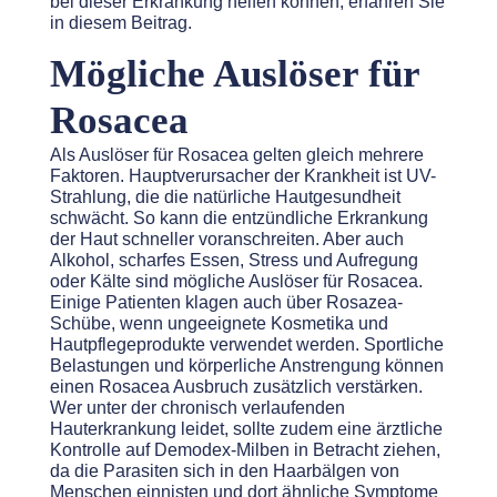
bei dieser Erkrankung helfen können, erfahren Sie
in diesem Beitrag.
Mögliche Auslöser für
Rosacea
Als Auslöser für Rosacea gelten gleich mehrere
Faktoren. Hauptverursacher der Krankheit ist UV-
Strahlung, die die natürliche Hautgesundheit
schwächt. So kann die entzündliche Erkrankung
der Haut schneller voranschreiten. Aber auch
Alkohol, scharfes Essen, Stress und Aufregung
oder Kälte sind mögliche Auslöser für Rosacea.
Einige Patienten klagen auch über Rosazea-
Schübe, wenn ungeeignete Kosmetika und
Hautpflegeprodukte verwendet werden. Sportliche
Belastungen und körperliche Anstrengung können
einen Rosacea Ausbruch zusätzlich verstärken.
Wer unter der chronisch verlaufenden
Hauterkrankung leidet, sollte zudem eine ärztliche
Kontrolle auf Demodex-Milben in Betracht ziehen,
da die Parasiten sich in den Haarbälgen von
Menschen einnisten und dort ähnliche Symptome