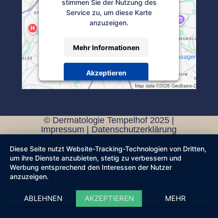
stimmen Sie der Nutzung des
Service zu, um diese Karte
anzuzeigen.
Mehr Informationen
Akzeptieren
Powered by
Usercentrics Consent
Management Platform
© Dermatologie Tempelhof 2025 |
Impressum
|
Datenschutzerklärung
Diese Seite nutzt Website-Tracking-Technologien von Dritten,
um ihre Dienste anzubieten, stetig zu verbessern und
Werbung entsprechend den Interessen der Nutzer
anzuzeigen.
ABLEHNEN
AKZEPTIEREN
MEHR