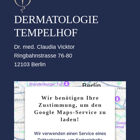
DERMATOLOGIE
TEMPELHOF
Dr. med. Claudia Vicktor
Ringbahnstrasse 76-80
12103 Berlin
Wir benötigen Ihre
Zustimmung, um den
Google Maps-Service zu
laden!
Wir verwenden einen Service eines
Drittanbieters, um Karteninhalte