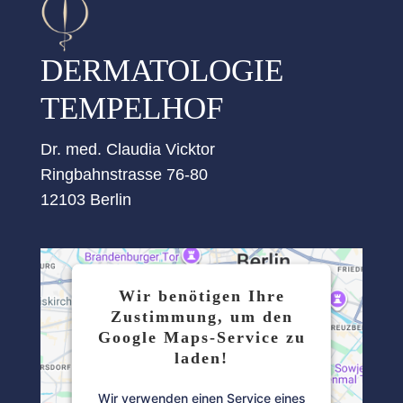
DERMATOLOGIE
TEMPELHOF
Dr. med. Claudia Vicktor
Ringbahnstrasse 76-80
12103 Berlin
Wir benötigen Ihre
Zustimmung, um den
Google Maps-Service zu
laden!
Wir verwenden einen Service eines