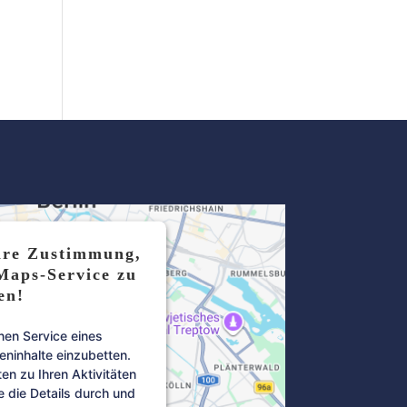
hre Zustimmung,
Maps-Service zu
en!
nen Service eines
teninhalte einzubetten.
en zu Ihren Aktivitäten
e die Details durch und