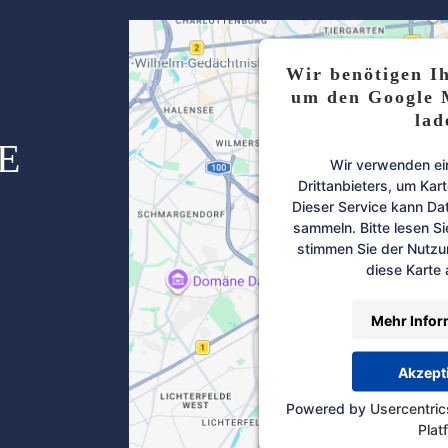
Wir benötigen I
um den Google 
lad
E
Wir verwenden ei
Drittanbieters, um Kar
Dieser Service kann Dat
sammeln. Bitte lesen Si
stimmen Sie der Nutzu
diese Karte
Mehr Infor
Akzept
Powered by
Usercentri
Plat