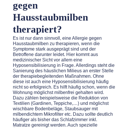
gegen
Hausstaubmilben
therapiert?
Es ist nur dann sinnvoll, eine Allergie gegen
Hausstaubmilben zu therapieren, wenn die
Symptome stark ausgeprägt sind und der
Betroffene darunter leidet.
Hier kommt au
s
medizinischer Sicht vor allem eine
Hyposensibilisierung in Frage.
Allerdings steht d
ie
Sanierung des häuslichen Milieus an erster Stelle
der therapiebegleitenden Maßnahmen. Ohne
diese ist auch eine Hyposensibilisierung häufig
nicht so erfolgreich.
Es hilft häufig schon, wenn die
Wohnung möglichst milbenfrei gehalten wird.
Dazu zählen beispielsweise die
Reduktion von
Textilien (Gardinen,
Teppiche,…
) und möglichst
wischbare Bodenbeläge, Staubsauger mit
milbendichtem Mikrofilter etc.
Dazu sollte deutlich
häufiger als bisher das Schlafzimmer inkl.
Matratze gereinigt werden. Auch spezielle