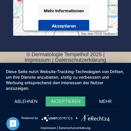
Mehr Informationen
Akzeptieren
Powered by
Usercentrics Consent
Management Platform
© Dermatologie Tempelhof 2025 |
Impressum
|
Datenschutzerklärung
Diese Seite nutzt Website-Tracking-Technologien von Dritten,
um ihre Dienste anzubieten, stetig zu verbessern und
Werbung entsprechend den Interessen der Nutzer
anzuzeigen.
ABLEHNEN
AKZEPTIEREN
MEHR
Powered by
&
Impressum
|
Datenschutzerklärung