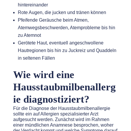
hintereinander
Rote Augen, die jucken und tränen können
Pfeifende Geräusche beim Atmen,
Atemwegsbeschwerden, Atemprobleme bis hin
zu Atemnot
Gerötete Haut, eventuell angeschwollene
Hautregionen bis hin zu Juckreiz und Quaddeln
in seltenen Fällen
Wie wird eine
Hausstaubmilbenallerg
ie diagnostiziert?
Für die Diagnose der Hausstaubmilbenallergie
sollte ein auf Allergien spezialisierter Arzt
aufgesucht werden. Zunächst wird im Rahmen
einer mündlichen Anamnese besprochen, woher
der Verdacht kommt und welche Symptome darauf