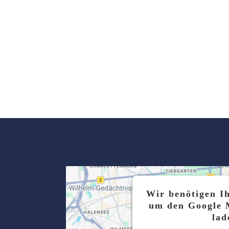
Wir benötigen I
um den Google 
lad