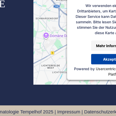
E
Wir verwenden ei
Drittanbieters, um Kar
Dieser Service kann Dat
sammeln. Bitte lesen Si
stimmen Sie der Nutzu
diese Karte
Mehr Infor
Akzept
Powered by
Usercentri
Plat
matologie Tempelhof 2025 |
Impressum
|
Datenschutzerk