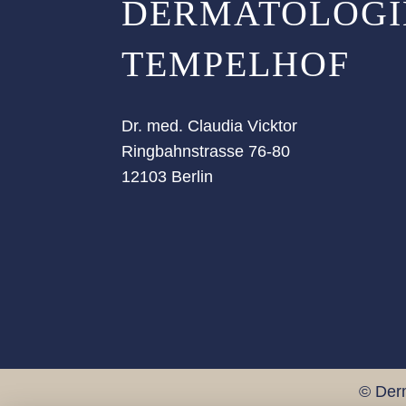
DERMATOLOGI
TEMPELHOF
Dr. med. Claudia Vicktor
Ringbahnstrasse 76-80
12103 Berlin
© Der