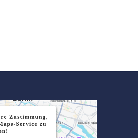
hre Zustimmung,
Maps-Service zu
en!