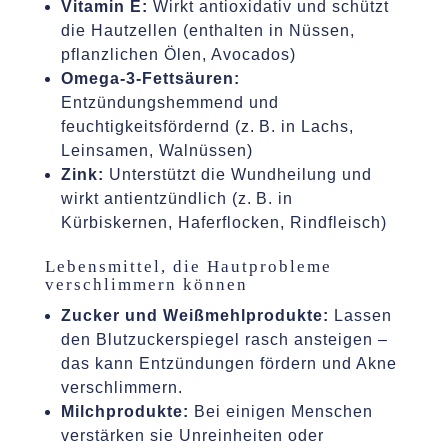
Vitamin E:
Wirkt antioxidativ und schützt
die Hautzellen (enthalten in Nüssen,
pflanzlichen Ölen, Avocados)
Omega-3-Fettsäuren:
Entzündungshemmend und
feuchtigkeitsfördernd (z. B. in Lachs,
Leinsamen, Walnüssen)
Zink:
Unterstützt die Wundheilung und
wirkt antientzündlich (z. B. in
Kürbiskernen, Haferflocken, Rindfleisch)
Lebensmittel, die Hautprobleme
verschlimmern können
Zucker und Weißmehlprodukte:
Lassen
den Blutzuckerspiegel rasch ansteigen –
das kann Entzündungen fördern und Akne
verschlimmern.
Milchprodukte:
Bei einigen Menschen
verstärken sie Unreinheiten oder