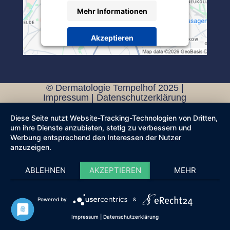
Mehr Informationen
Akzeptieren
Powered by
Usercentrics Consent
Management Platform
© Dermatologie Tempelhof 2025 |
Impressum
|
Datenschutzerklärung
Diese Seite nutzt Website-Tracking-Technologien von Dritten,
um ihre Dienste anzubieten, stetig zu verbessern und
Werbung entsprechend den Interessen der Nutzer
anzuzeigen.
ABLEHNEN
AKZEPTIEREN
MEHR
Powered by
&
Impressum
|
Datenschutzerklärung