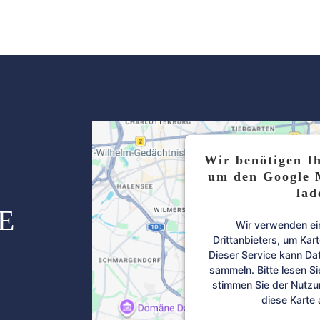
Wir benötigen I
um den Google 
lad
E
Wir verwenden ei
Drittanbieters, um Kar
Dieser Service kann Dat
sammeln. Bitte lesen Si
stimmen Sie der Nutzu
diese Karte