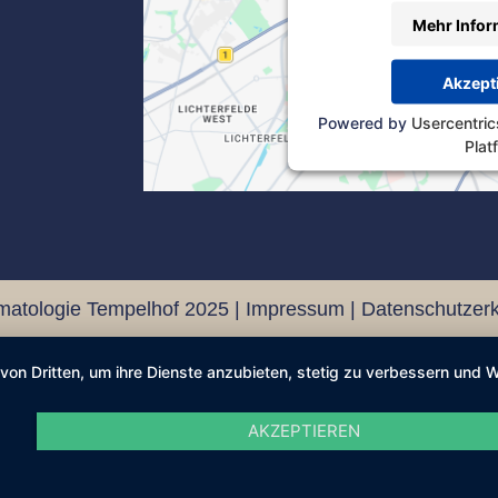
Mehr Infor
Akzept
Powered by
Usercentri
Plat
matologie Tempelhof 2025 |
Impressum
|
Datenschutzerk
 von Dritten, um ihre Dienste anzubieten, stetig zu verbessern un
AKZEPTIEREN