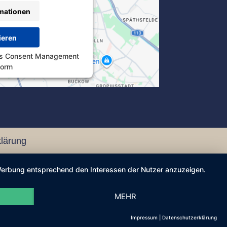
mationen
ieren
cs Consent Management
form
lärung
d Werbung entsprechend den Interessen der Nutzer anzuzeigen.
MEHR
Impressum
|
Datenschutzerklärung