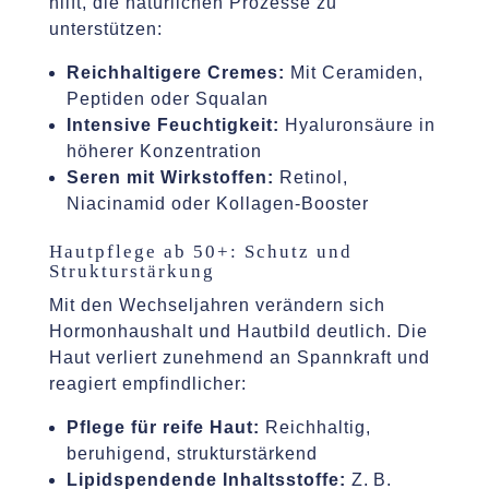
hilft, die natürlichen Prozesse zu
unterstützen:
Reichhaltigere Cremes:
Mit Ceramiden,
Peptiden oder Squalan
Intensive Feuchtigkeit:
Hyaluronsäure in
höherer Konzentration
Seren mit Wirkstoffen:
Retinol,
Niacinamid oder Kollagen-Booster
Hautpflege ab 50+: Schutz und
Strukturstärkung
Mit den Wechseljahren verändern sich
Hormonhaushalt und Hautbild deutlich. Die
Haut verliert zunehmend an Spannkraft und
reagiert empfindlicher:
Pflege für reife Haut:
Reichhaltig,
beruhigend, strukturstärkend
Lipidspendende Inhaltsstoffe:
Z. B.