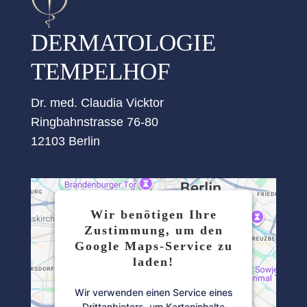
DERMATOLOGIE
TEMPELHOF
Dr. med. Claudia Vicktor
Ringbahnstrasse 76-80
12103 Berlin
Wir benötigen Ihre
Zustimmung, um den
Google Maps-Service zu
laden!
Wir verwenden einen Service eines
Drittanbieters, um Karteninhalte