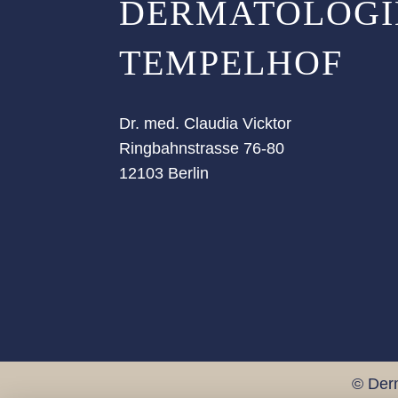
DERMATOLOGI
TEMPELHOF
Dr. med. Claudia Vicktor
Ringbahnstrasse 76-80
12103 Berlin
© Der