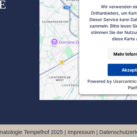
E
Wir verwenden ei
Drittanbieters, um Kar
Dieser Service kann Dat
sammeln. Bitte lesen Si
stimmen Sie der Nutzu
diese Karte
Mehr Infor
Akzept
Powered by
Usercentri
Plat
matologie Tempelhof 2025 |
Impressum
|
Datenschutzerk