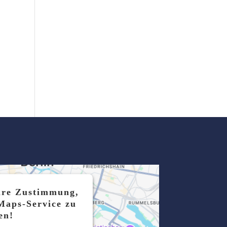
hre Zustimmung,
Maps-Service zu
en!