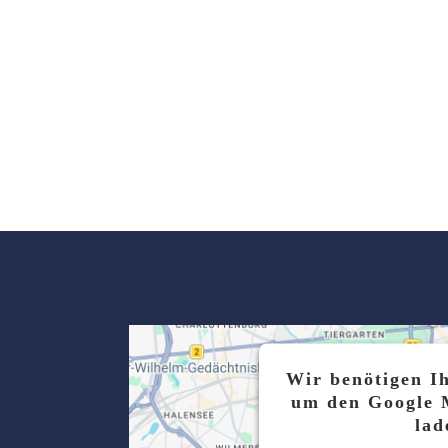
Wir benötigen I
um den Google 
lad